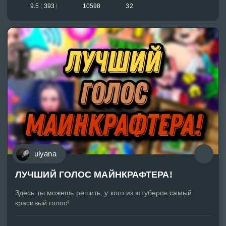
9.5
(
393
)
10598
32
ulyana
ЛУЧШИЙ ГОЛОС МАЙНКРАФТЕРА!
Здесь ты можешь решить, у кого из ютуберов самый
красивый голос!