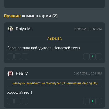
Лучшие
комментарии (2)
Rotya Mil
9/29/2021, 10:51 AM
ЛЬВУМБА
Заранее знал победителя. Неплохой тест)
2
PeaTV
11/14/2021, 5:58 PM
Бум-Бумы выживают на "Амонгусе" (3D-анимация Among Us)
Хороший тест!
1