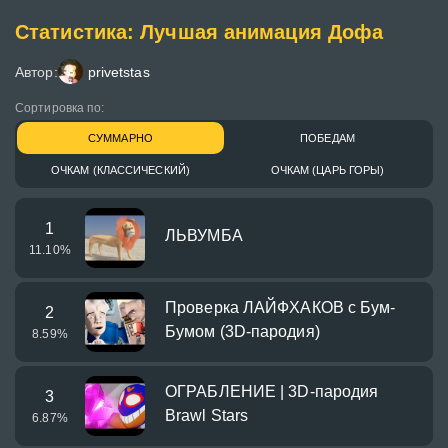
Статистика: Лучшая анимация Дофа
Автор:
privetstas
Сортировка по:
СУММАРНО
ПОБЕДАМ
ОЧКАМ (КЛАССИЧЕСКИЙ)
ОЧКАМ (ЦАРЬ ГОРЫ)
1
ЛЬВУМБА
11.10
%
Проверка ЛАЙФХАКОВ с Бум-
2
Бумом (3D-пародия)
8.59
%
ОГРАБЛЕНИЕ | 3D-пародия
3
Brawl Stars
6.87
%