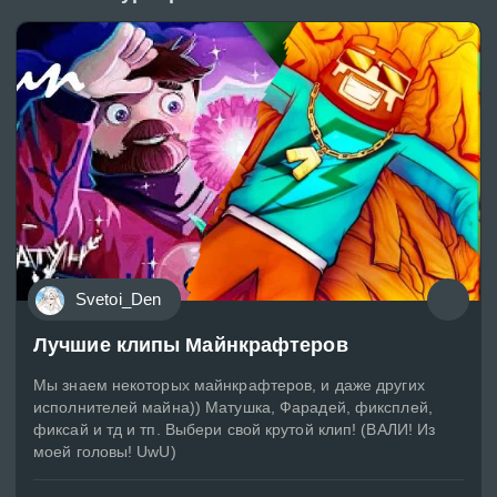
Svetoi_Den
Лучшие клипы Майнкрафтеров
Мы знаем некоторых майнкрафтеров, и даже других
исполнителей майна)) Матушка, Фарадей, фиксплей,
фиксай и тд и тп. Выбери свой крутой клип! (ВАЛИ! Из
моей головы! UwU)