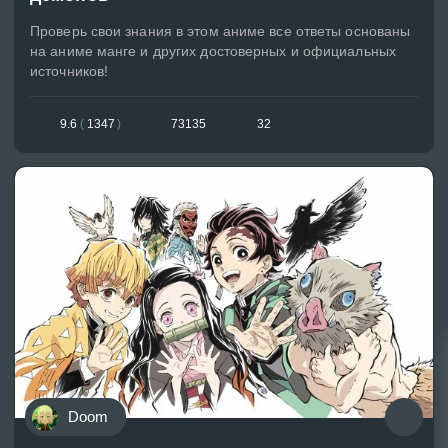
Проверь свои знания в этом аниме все ответы основаны
на аниме манге и других достоверных и официальных
источников!
9.6
(
1347
)
73135
32
Doom