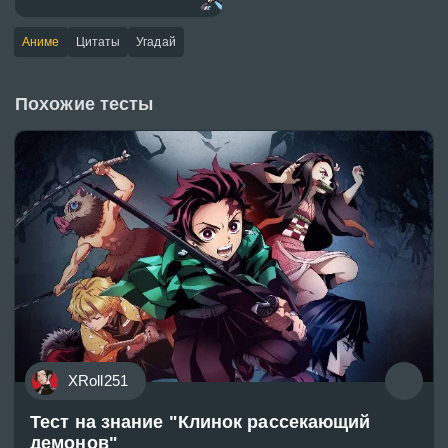
Аниме
Цитаты
Угадай
Похожие тесты
XRoll251
Тест на знание "Клинок рассекающий
демонов"