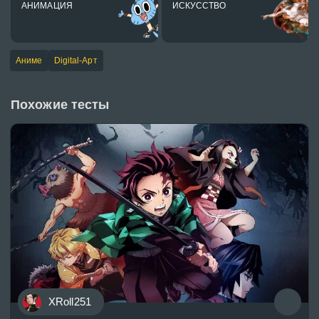
АНИМАЦИЯ
ИСКУССТВО
Аниме
Digital-Арт
Похожие тесты
XRoll251