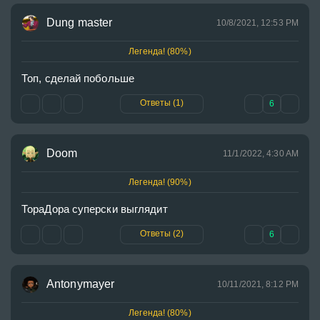
Dung master
10/8/2021, 12:53 PM
Легенда! (80%)
Топ, сделай побольше
Ответы (1)
6
Doom
11/1/2022, 4:30 AM
Легенда! (90%)
ТораДора суперски выглядит
Ответы (2)
6
Antonymayer
10/11/2021, 8:12 PM
Легенда! (80%)