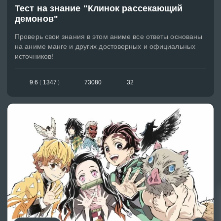
Тест на знание "Клинок рассекающий
демонов"
Проверь свои знания в этом аниме все ответы основаны
на аниме манге и других достоверных и официальных
источников!
9.6
(
1347
)
73080
32