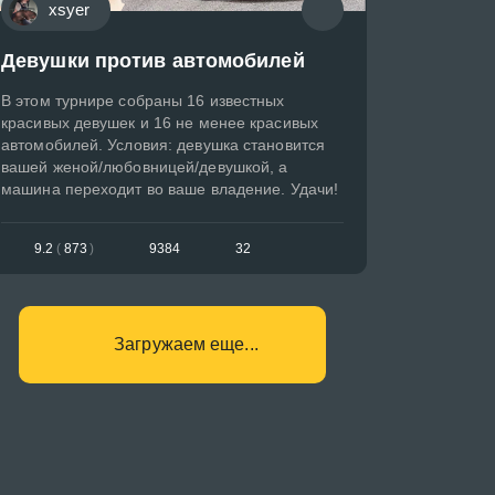
xsyer
Девушки против автомобилей
В этом турнире собраны 16 известных
красивых девушек и 16 не менее красивых
автомобилей. Условия: девушка становится
вашей женой/любовницей/девушкой, а
машина переходит во ваше владение. Удачи!
9.2
(
873
)
9384
32
Загружаем еще...