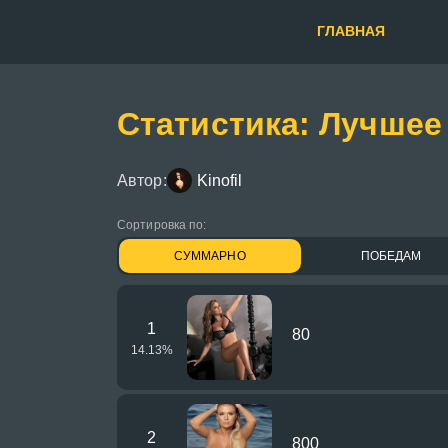
ГЛАВНАЯ
Статистика: Лучше
Автор:
Kinofil
Сортировка по:
СУММАРНО
ПОБЕДАМ
1
80
14.13
%
2
800