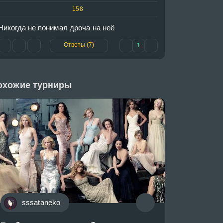
158
Никогда не понимал дроча на неё
Ответы (7)
1
охожие турниры
sssataneko