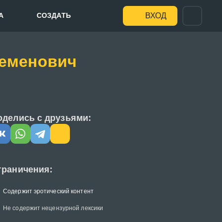
А
СОЗДАТЬ
ВХОД
Семенович
оделись с друзьями:
граничения:
Содержит эротический контент
Не содержит нецензурной лексики