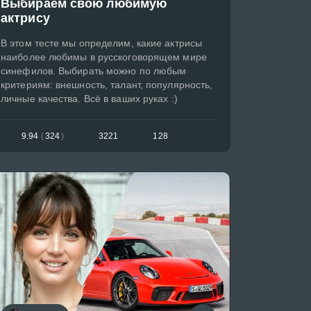
Выбираем свою любимую
актрису
В этом тесте мы определим, какие актрисы
наиболее любимы в русскоговорящем мире
синефилов. Выбирать можно по любым
критериям: внешность, талант, популярность,
личные качества. Всё в ваших руках :)
9.94
(
324
)
3221
128