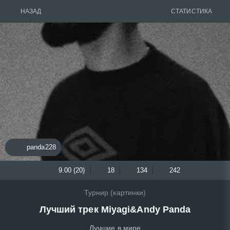
НАЗАД
СТАТИСТИКА
panda228
9.00 (20)
18
134
242
Турнир (картинки)
Лучший трек Miyagi&Andy Panda
Лучшие в мире