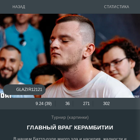
НАЗАД
СТАТИСТИКА
GLAZIR12121
9.24 (39)
36
271
302
Турнир (картинки)
ГЛАВНЫЙ ВРАГ КЕРАМБИТИИ
В нашем Баттл-рэпе много зла и насилия, жадности и