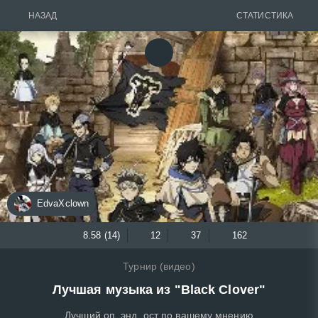
НАЗАД
СТАТИСТИКА
EdvaXclown
8.58 (14)
12
37
162
Турнир (видео)
Лучшая музыка из "Black Clover"
Лучший оп, энд, ост по вашему мнению