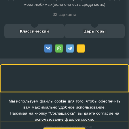
моих любимых(если она есть среди моих)
32 варианта
Классический
Царь горы
Мы используем файлы cookie для того, чтобы обеспечить
вам максимально удобное использование.
Нажимая на кнопку "Соглашаюсь", вы даете согласие на
использование файлов cookie.
КУПИТЬ РЕКЛАМУ В ЭТОМ БЛОКЕ