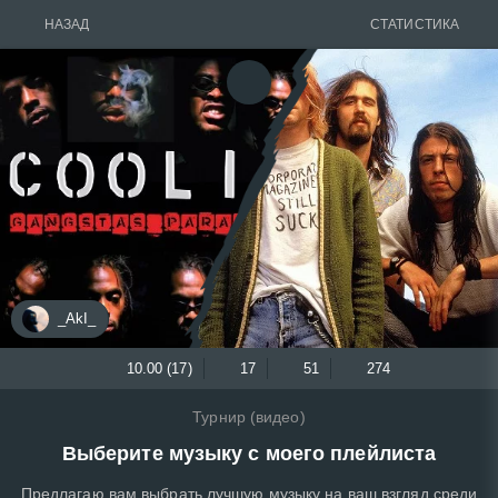
НАЗАД
СТАТИСТИКА
_AkI_
10.00 (17)
17
51
274
Турнир (видео)
Выберите музыку с моего плейлиста
Предлагаю вам выбрать лучшую музыку на ваш взгляд среди