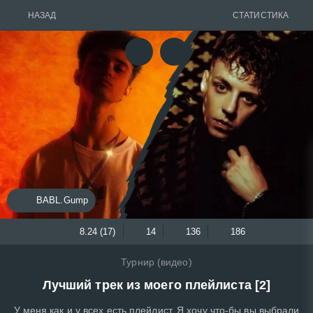
НАЗАД
СТАТИСТИКА
BABL.Gump
8.24 (17)
14
136
186
Турнир (видео)
Лучший трек из моего плейлиста [2]
У меня как и у всех есть плейлист. Я хочу что-бы вы выбрали