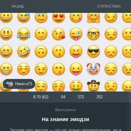
НАЗАД
СТАТИСТИКА
Никита73
8.70 (62)
54
272
252
Викторина
На знание эмодзи
Загадки про эмодзи — это не только увлекательное, но и