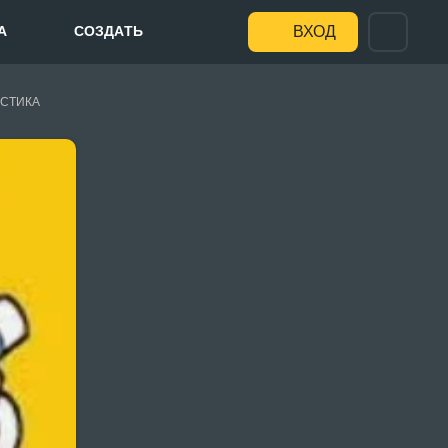
А
СОЗДАТЬ
ВХОД
СТИКА