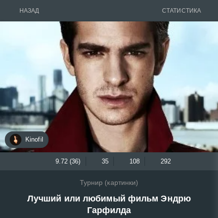
НАЗАД
СТАТИСТИКА
Kinofil
9.72 (36)
35
108
292
Турнир (картинки)
Лучший или любимый фильм Эндрю
Гарфилда