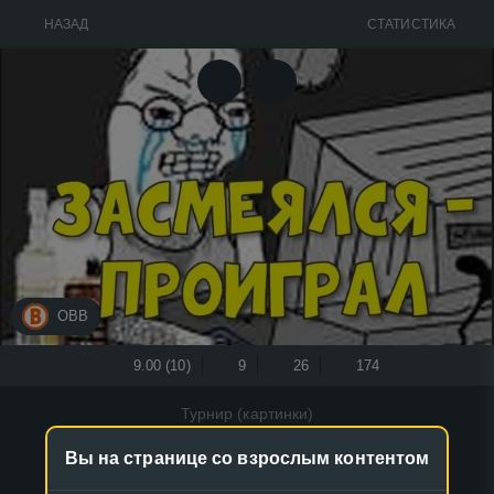
НАЗАД
СТАТИСТИКА
ОВВ
9.00 (10)
9
26
174
Турнир (картинки)
ЗАСМЕЯЛСЯ - ПРОИГРАЛ [01]
Вы на странице со взрослым контентом
ЛОЛ КЕК ЧЕБУРЕК