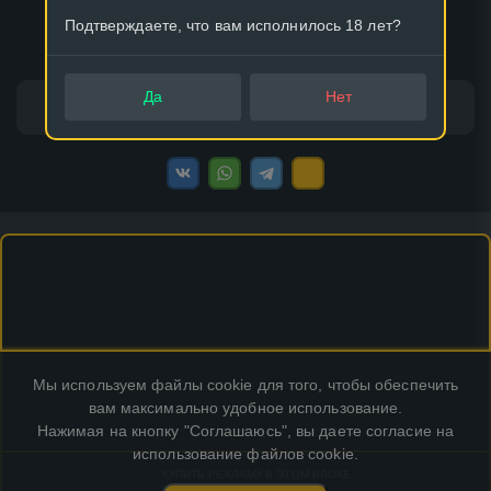
Подтверждаете, что вам исполнилось 18 лет?
Вариантов:
32
64
128
Да
Нет
Классический
Царь горы
Мы используем файлы cookie для того, чтобы обеспечить
вам максимально удобное использование.
Нажимая на кнопку "Соглашаюсь", вы даете согласие на
использование файлов cookie.
КУПИТЬ РЕКЛАМУ В ЭТОМ БЛОКЕ