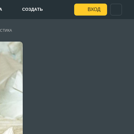
А
СОЗДАТЬ
ВХОД
СТИКА