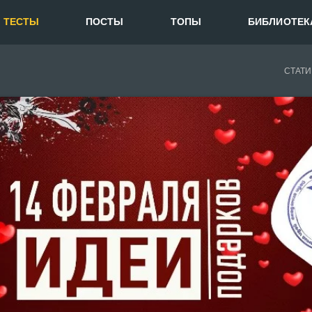
ТЕСТЫ
ПОСТЫ
ТОПЫ
БИБЛИОТЕК
СТАТИ