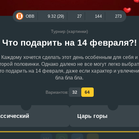
ОВВ
9.32 (29)
27
144
273
Турнир (картинки)
Что подарить на 14 февраля?!
Каждому хочется сделать этот день особенным для себя и
торой половинки. Однако далеко не все могут легко выбрат
то подарить на 14 февраля, даже если характер и увлечен
бла бла бла.
Вариантов:
32
64
ассический
Царь горы