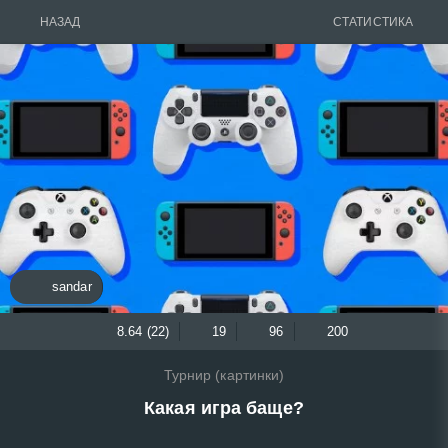
НАЗАД
СТАТИСТИКА
sandar
8.64 (22)
19
96
200
Турнир (картинки)
Какая игра баще?
,