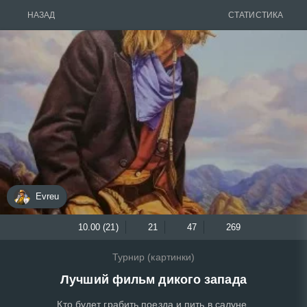
НАЗАД
СТАТИСТИКА
Evreu
10.00 (21)
21
47
269
Турнир (картинки)
Лучший фильм дикого запада
Кто будет грабить поезда и пить в салуне.