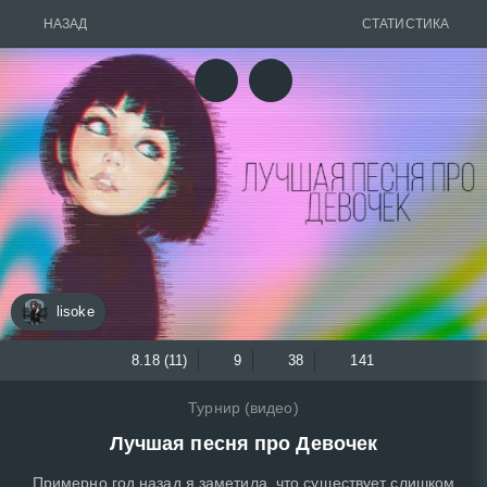
НАЗАД
СТАТИСТИКА
lisoke
8.18 (11)
9
38
141
Турнир (видео)
Лучшая песня про Девочек
Примерно год назад я заметила, что существует слишком