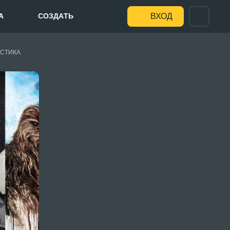
А
СОЗДАТЬ
ВХОД
СТИКА