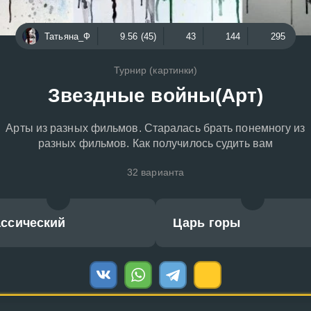
Татьяна_Ф
9.56 (45)
43
144
295
Турнир (картинки)
Звездные войны(Арт)
Арты из разных фильмов. Старалась брать понемногу из
разных фильмов. Как получилось судить вам
32 варианта
ассический
Царь горы