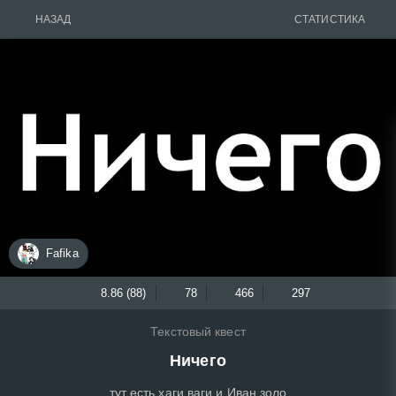
НАЗАД
СТАТИСТИКА
Fafika
8.86 (88)
78
466
297
Текстовый квест
Ничего
тут есть хаги ваги и Иван золо