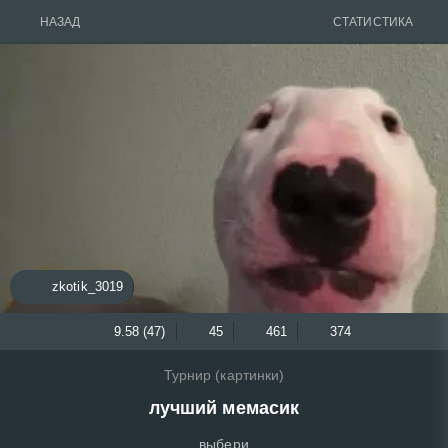
НАЗАД
СТАТИСТИКА
zkotik_3019
9.58 (47)
45
461
374
Турнир (картинки)
лучший мемасик
выбери