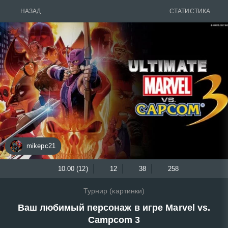
НАЗАД
СТАТИСТИКА
mikepc21
10.00 (12)
12
38
258
Турнир (картинки)
Ваш любимый персонаж в игре Marvel vs.
Campcom 3