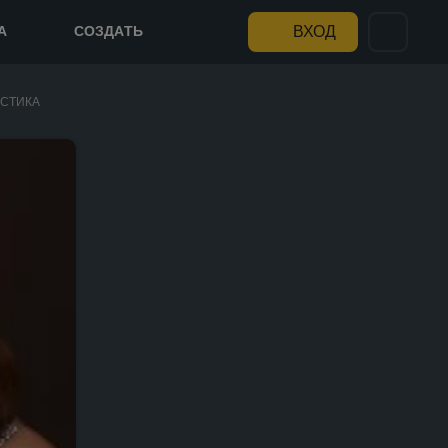
А
СОЗДАТЬ
ВХОД
СТИКА