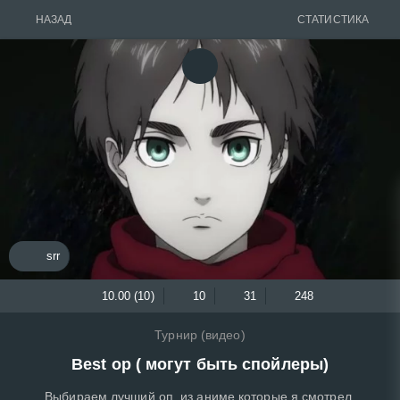
НАЗАД
СТАТИСТИКА
srr
10.00 (10)
10
31
248
Турнир (видео)
Best op ( могут быть спойлеры)
Выбираем лучший оп, из аниме которые я смотрел.