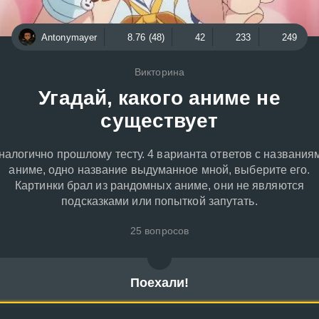
Antonymayer
8.76 (48)
42
233
249
Викторина
Угадай, какого аниме не
существует
налогично прошлому тесту. 4 варианта ответов с названия
аниме, одно название выдуманное мной, выберите его.
Картинки брал из рандомных аниме, они не являются
подсказками или попыткой запутать.
25 вопросов
Поехали!