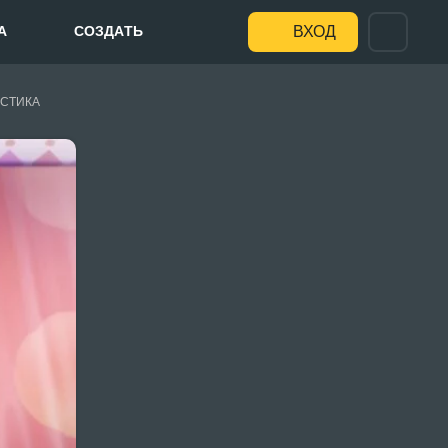
А
СОЗДАТЬ
ВХОД
СТИКА