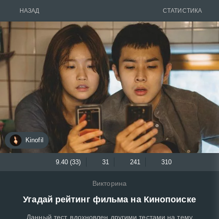
НАЗАД
СТАТИСТИКА
Kinofil
9.40 (33)
31
241
310
Викторина
Угадай рейтинг фильма на Кинопоиске
Данный тест, вдохновлен другими тестами на тему