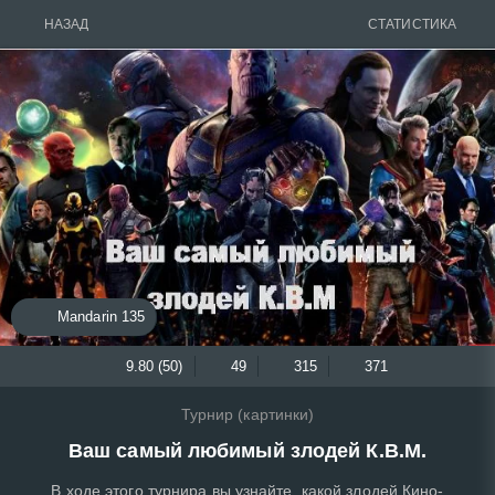
НАЗАД
СТАТИСТИКА
Mandarin 135
9.80 (50)
49
315
371
Турнир (картинки)
Ваш самый любимый злодей К.В.М.
В ходе этого турнира вы узнайте ,какой злодей Кино-