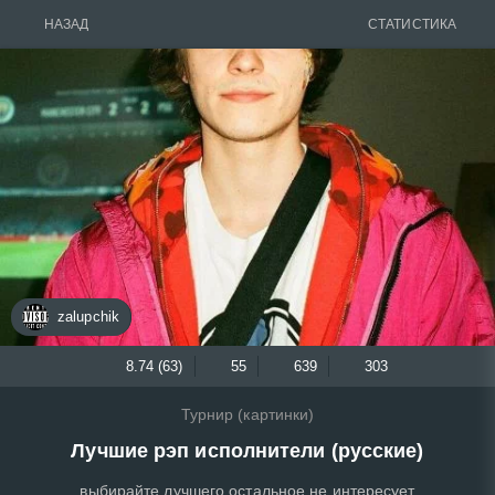
НАЗАД
СТАТИСТИКА
zalupchik
8.74 (63)
55
639
303
Турнир (картинки)
Лучшие рэп исполнители (русские)
выбирайте лучшего остальное не интересует