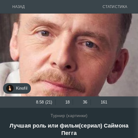
НАЗАД
СТАТИСТИКА
Kinofil
8.58 (21)
18
36
161
Турнир (картинки)
Лучшая роль или фильм(сериал) Саймона
Пегга