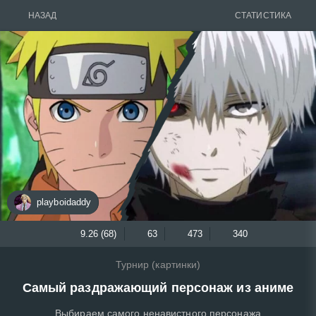
НАЗАД
СТАТИСТИКА
playboidaddy
9.26 (68)
63
473
340
Турнир (картинки)
Самый раздражающий персонаж из аниме
Выбираем самого ненавистного персонажа