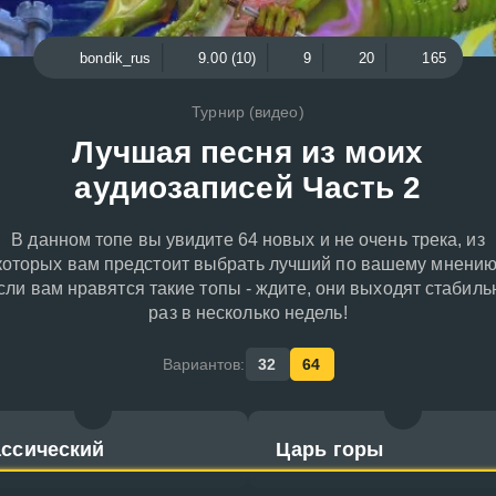
bondik_rus
9.00 (10)
9
20
165
Турнир (видео)
Лучшая песня из моих
аудиозаписей Часть 2
В данном топе вы увидите 64 новых и не очень трека, из
которых вам предстоит выбрать лучший по вашему мнению
сли вам нравятся такие топы - ждите, они выходят стабиль
раз в несколько недель!
Вариантов:
32
64
ассический
Царь горы