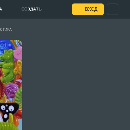
А
СОЗДАТЬ
ВХОД
СТИКА