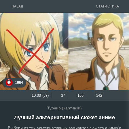
НАЗАД
СТАТИСТИКА
1984
10.00 (37)
37
155
342
Турнир (картинки)
Лучший альтернативный сюжет аниме
Выбери из тех альтернативных вариантов сюжета аниме(и