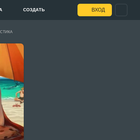
А
СОЗДАТЬ
ВХОД
СТИКА