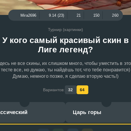
Mira2696
9.14 (23)
21
150
260
Турнир (картинки)
У кого самый красивый скин в
Лиге легенд?
десь не все скины, их слишком много, чтобы уместить в эт
тесте все, но думаю, ты найдёшь тот, что тебе понравится)
Думаю, немного позже, я сделаю вторую часть!)
Вариантов:
32
64
ассический
Царь горы