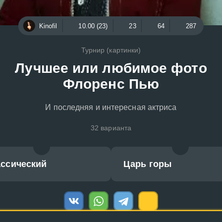
Kinofil
10.00 (23)
23
64
287
Турнир (картинки)
Лучшее или любимое фото
Флоренс Пью
И последняя и интересная актриса
32 варианта
ассический
Царь горы