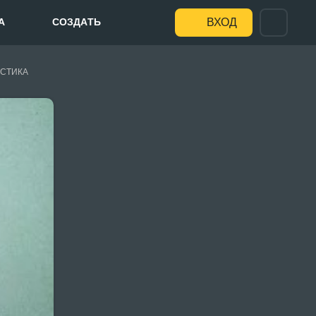
А
СОЗДАТЬ
ВХОД
СТИКА