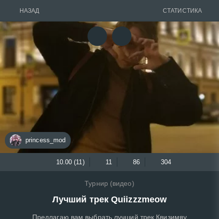
НАЗАД
СТАТИСТИКА
princess_mod
10.00 (11)
11
86
304
Турнир (видео)
Лучший трек Quiizzzmeow
Предлагаю вам выбрать лучший трек Квизимяу