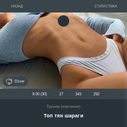
НАЗАД
СТАТИСТИКА
D1ver
9.00 (30)
27
343
292
Турнир (картинки)
Топ тян шараги
...