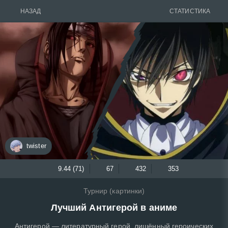
НАЗАД
СТАТИСТИКА
twister
9.44 (71)
67
432
353
Турнир (картинки)
Лучший Антигерой в аниме
Антигерой — литературный герой, лишённый героических