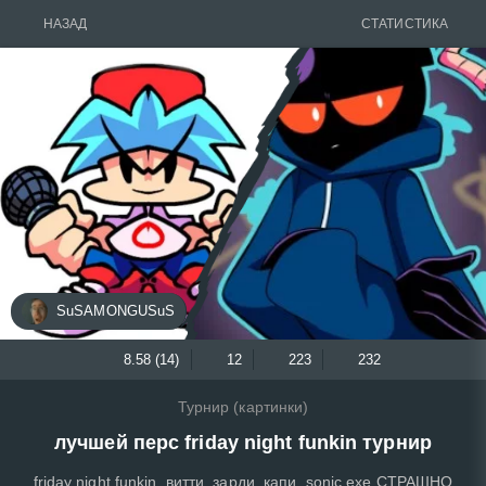
НАЗАД
СТАТИСТИКА
SuSAMONGUSuS
8.58 (14)
12
223
232
Турнир (картинки)
лучшей перс friday night funkin турнир
friday night funkin, витти, зарди, капи, sonic.exe СТРАШНО