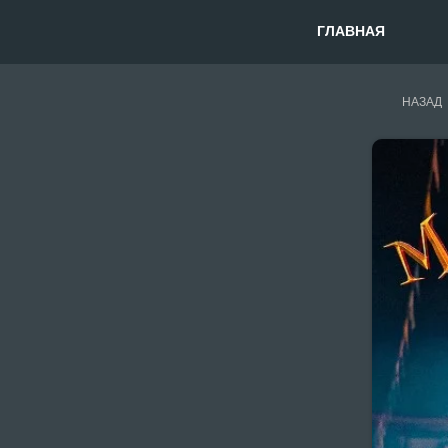
ГЛАВНАЯ
НАЗАД