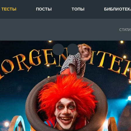
ТЕСТЫ
ПОСТЫ
ТОПЫ
БИБЛИОТЕК
СТАТИ