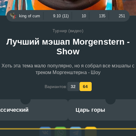
king of cum
9.10 (11)
10
135
251
Турнир (видео)
Лучший мэшап Morgenstern -
Show
Хоть эта тема мало популярно, но я собрал все мэшапы с
треком Моргенштерна - Шоу
Вариантов:
32
64
ассический
Царь горы