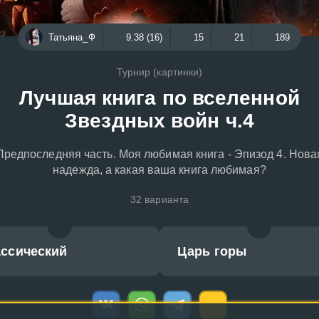
Татьяна_Ф
9.38 (16)
15
21
189
Турнир (картинки)
Лучшая книга по вселенной
Звездных войн ч.4
Предпоследняя часть. Моя любимая книга - Эпизод 4. Нова
надежда, а какая ваша книга любимая?
32 варианта
ассический
Царь горы