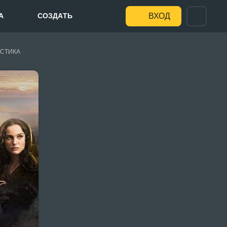
А
СОЗДАТЬ
ВХОД
СТИКА