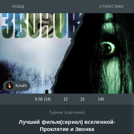
НАЗАД
СТАТИСТИКА
Kinofil
8.58 (14)
12
21
145
Турнир (картинки)
Лучший фильм(сериал) вселенной-
Проклятие и Звонка