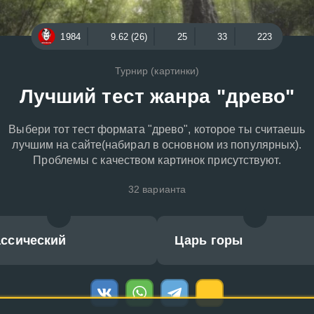
1984
9.62 (26)
25
33
223
Турнир (картинки)
Лучший тест жанра "древо"
Выбери тот тест формата "древо", которое ты считаешь
лучшим на сайте(набирал в основном из популярных).
Проблемы с качеством картинок присутствуют.
32 варианта
ассический
Царь горы