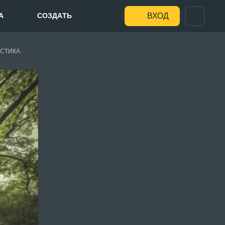
А
СОЗДАТЬ
ВХОД
СТИКА