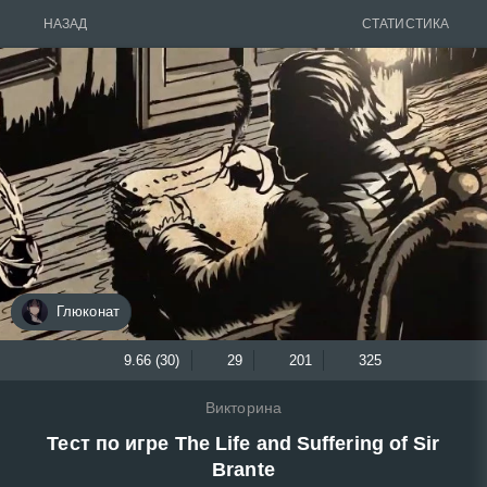
НАЗАД
СТАТИСТИКА
Глюконат
9.66 (30)
29
201
325
Викторина
Тест по игре The Life and Suffering of Sir
Brante