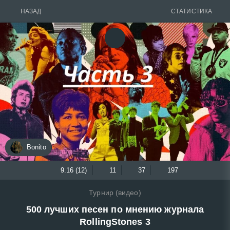
НАЗАД
СТАТИСТИКА
Bonito
9.16 (12)
11
37
197
Турнир (видео)
500 лучших песен по мнению журнала
RollingStones 3