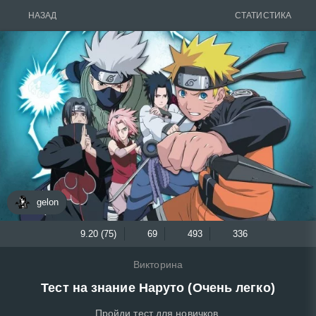
НАЗАД
СТАТИСТИКА
gelon
9.20 (75)
69
493
336
Викторина
Тест на знание Наруто (Очень легко)
Пройди тест для новичков.