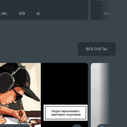
(
44
)
379
11
8.64
(
22
)
ВСЕ ПОСТЫ