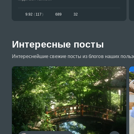
9.92
(
117
)
689
32
Интересные посты
Интереснейшие свежие посты из блогов наших польз