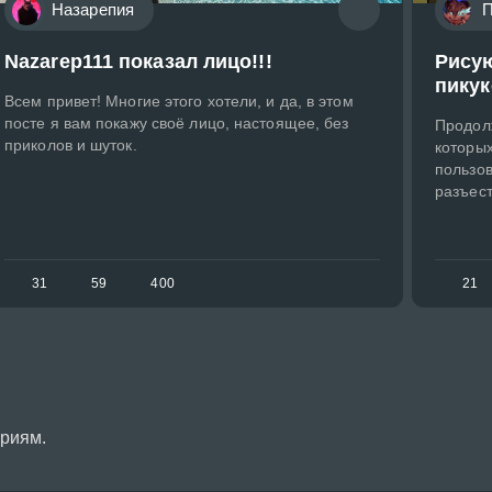
Назарепия
П
Nazarep111 показал лицо!!!
Рисую
пикук
Всем привет! Многие этого хотели, и да, в этом
посте я вам покажу своё лицо, настоящее, без
Продол
приколов и шуток.
которых
пользов
разъес
31
59
400
21
ериям.