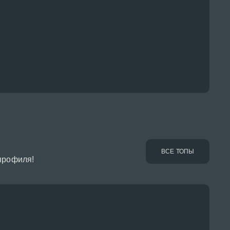
ВСЕ ТОПЫ
профиля!