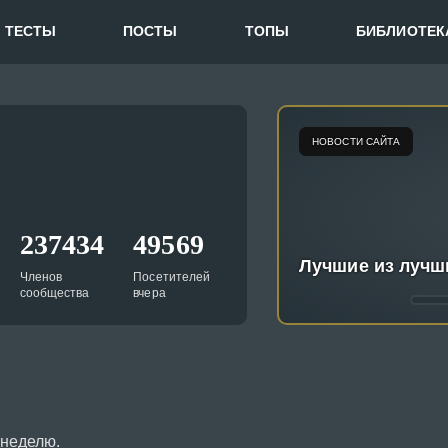
ТЕСТЫ
ПОСТЫ
ТОПЫ
БИБЛИОТЕК
НОВОСТИ САЙТА
СОБЫТИЯ ПИКУКО
ПОЛЕЗНЫЕ МАТЕРИАЛЫ
237434
49569
Лучшие из лучш
Членов
Посетителей
сообщества
вчера
 неделю.