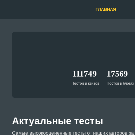
ГЛАВНАЯ
111749
17569
Тестов и квизов
Постов в блогах
Актуальные тесты
Самые высокооцененные тесты от наших авторов за