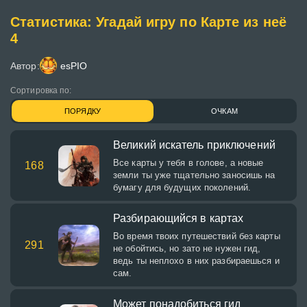
Статистика: Угадай игру по Карте из неё
4
Автор:
esPIO
Сортировка по:
ПОРЯДКУ
ОЧКАМ
Великий искатель приключений
Все карты у тебя в голове, а новые
168
земли ты уже тщательно заносишь на
бумагу для будущих поколений.
Разбирающийся в картах
Во время твоих путешествий без карты
291
не обойтись, но зато не нужен гид,
ведь ты неплохо в них разбираешься и
сам.
Может понадобиться гид