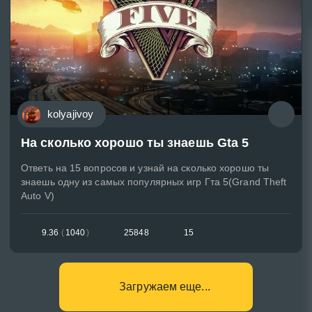
kolyajivoy
На сколько хорошо ты знаешь Gta 5
Ответь на 15 вопросов и узнай на сколько хорошо ты
знаешь одну из самых популярных игр Гта 5(Grand Theft
Auto V)
9.36
(
1040
)
25848
15
Загружаем еще...