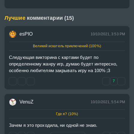
Лучшие
комментарии (15)
esPIO
10/10/2021, 3:53 PM
Великий искатель приключений (100%)
Следующая викторина с картами будет по 
определенному жанру игр, думаю будет интересно, 
особенно любителям закрывать игру на 100% ;3
7
VenuZ
10/10/2021, 5:54 PM
Где я? (10%)
Зачем я это проходила, ни одной не знаю.