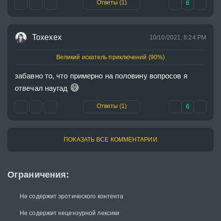
Ответы (1)
6
Toxexex
10/10/2021, 8:24 PM
Великий искатель приключений (90%)
забавно то, что примерно на половину вопросов я 
😅
отвечал наугад 
Ответы (1)
6
ПОКАЗАТЬ ВСЕ КОММЕНТАРИИ
Ограничения:
Не содержит эротического контента
Не содержит нецензурной лексики