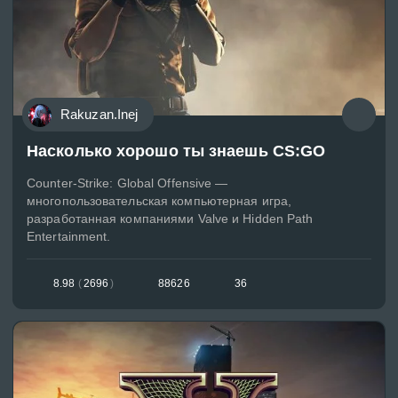
Rakuzan.Inej
Насколько хорошо ты знаешь CS:GO
Counter-Strike: Global Offensive —
многопользовательская компьютерная игра,
разработанная компаниями Valve и Hidden Path
Entertainment.
8.98
(
2696
)
88626
36