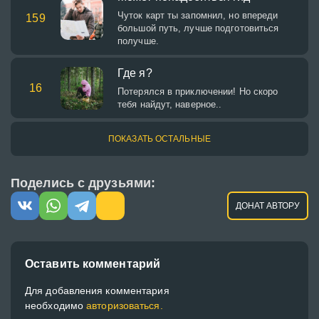
Чуток карт ты запомнил, но впереди
159
большой путь, лучше подготовиться
получше.
Где я?
16
Потерялся в приключении! Но скоро
тебя найдут, наверное..
ПОКАЗАТЬ ОСТАЛЬНЫЕ
Поделись с друзьями:
ДОНАТ АВТОРУ
Оставить комментарий
Для добавления комментария
необходимо
авторизоваться.