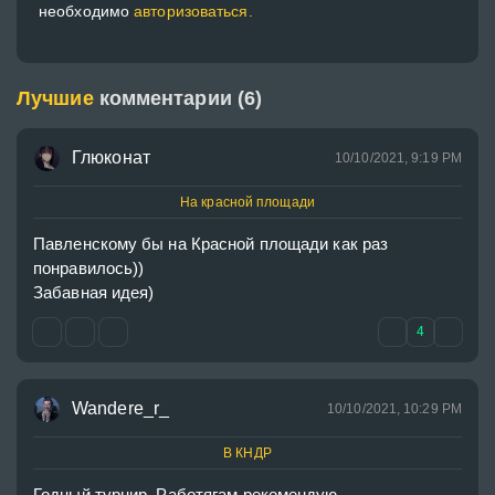
необходимо
авторизоваться.
Лучшие
комментарии (6)
Глюконат
10/10/2021, 9:19 PM
На красной площади
Павленскому бы на Красной площади как раз 
понравилось))

Забавная идея) 
4
Wandere_r_
10/10/2021, 10:29 PM
В КНДР
Годный турнир. Работягам рекомендую 