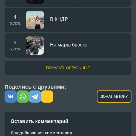
4
В КНДР
6.70
%
5
На марш броске
5.76
%
ПОКАЗАТЬ ОСТАЛЬНЫЕ
Поделись с друзьями:
ДОНАТ АВТОРУ
Оставить комментарий
Для добавления комментария