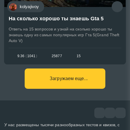
kolyajivoy
На сколько хорошо ты знаешь Gta 5
Ответь на 15 вопросов и узнай на сколько хорошо ты
знаешь одну из самых популярных игр Гта 5(Grand Theft
Auto V)
9.36
(
1041
)
25877
15
Загружаем еще...
У нас размещены тысячи разнообразных тестов и квизов, с