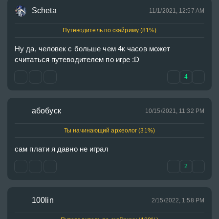
Scheta
11/1/2021, 12:57 AM
Путеводитель по скайриму (81%)
Ну да, человек с больше чем 4к часов может 
считаться путеводителем по игре :D
4
абобуск
10/15/2021, 11:32 PM
Ты начинающий археолог (31%)
сам плати я давно не играл
2
100lin
2/15/2022, 1:58 PM