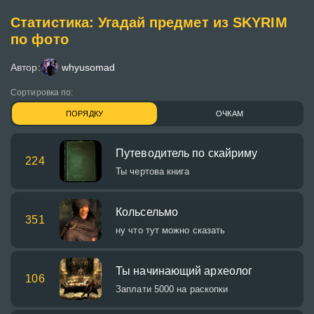
Статистика: Угадай предмет из SKYRIM
по фото
Автор:
whyusomad
Сортировка по:
ПОРЯДКУ
ОЧКАМ
Путеводитель по скайриму
224
Ты чертова книга
Кольсельмо
351
ну что тут можно сказать
Ты начинающий археолог
106
Заплати 5000 на раскопки