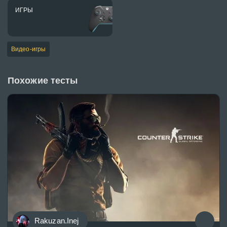
ИГРЫ
Видео-игры
Похожие тесты
Rakuzan.Inej