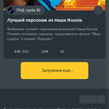
ПНД труба 30
Лучший персонаж из Наша Russia
Выбираем лучшего персонажа вселенной Наша Russia.
Помимо основного сериала, представлены фильм "Яйца
судьбы" и сериал "Бородач"
9.86
(
213
)
1136
32
Загружаем еще...