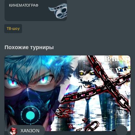
КИНЕМАТОГРАФ
ТВ-шоу
Похожие турниры
XAN3ON