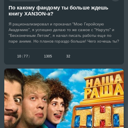
По какому фандому ты больше ждешь
книгу XAN3ON-а?
Я рационализировал и прокачал "Мою Геройскую
Академию", я успешно делаю то же самое с "Наруто" и
"Бесконечным Летом", я начал писать работы еще по
паре аниме. Но планов гораздо больше! Чего хочешь ты?
10
(
77
)
1305
32